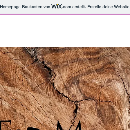
m Homepage-Baukasten von
.com
erstellt. Erstelle deine Websit