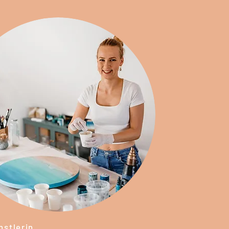
nstlerin