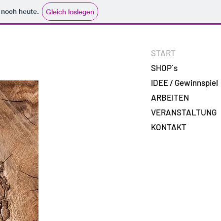
e noch heute.
Gleich loslegen
START
SHOP´s
IDEE / Gewinnspiel
ARBEITEN
VERANSTALTUNG
KONTAKT