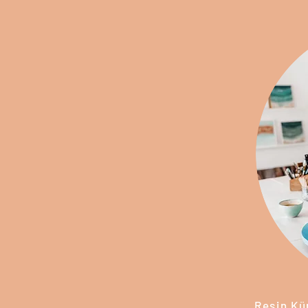
Resin Kü