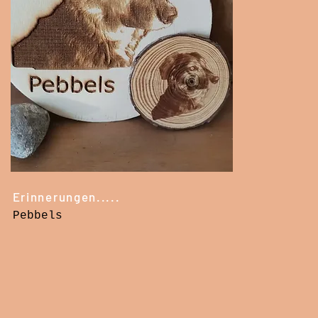
Erinnerungen.....
Pebbels