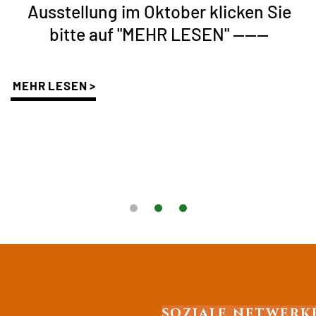
Ausstellung im Oktober klicken Sie
bitte auf "MEHR LESEN" ------
MEHR LESEN >
SOZIALE NETWERK